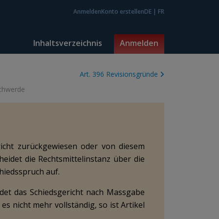
Anmelden
Konto erstellen
DE
|
FR
Inhaltsverzeichnis
Anmelden
Art. 396 Revisionsgründe
schwerde
richt zurückgewiesen oder von diesem
cheidet die Rechtsmittelinstanz über die
hiedsspruch auf.
idet das Schiedsgericht nach Massgabe
 nicht mehr vollständig, so ist Artikel