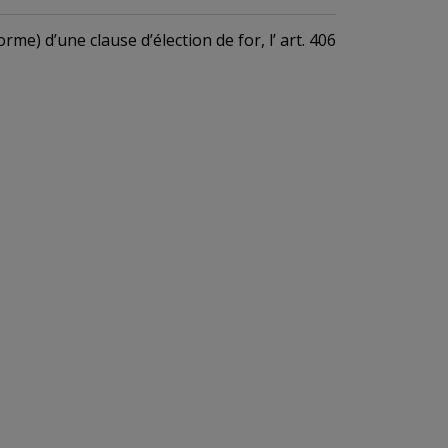
 forme) d’une
clause d’élection de for,
l’
art. 406