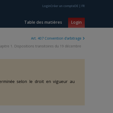
Login
Créer un compte
DE
|
FR
Table des matières
Login
Art. 407 Convention d’arbitrage
apitre 1. Dispositions transitoires du 19 décembre
terminée selon le droit en vigueur au