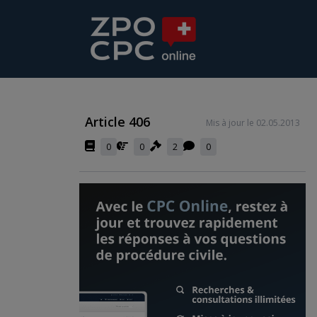
Article 406
Mis à jour le 02.05.2013
0
0
2
0