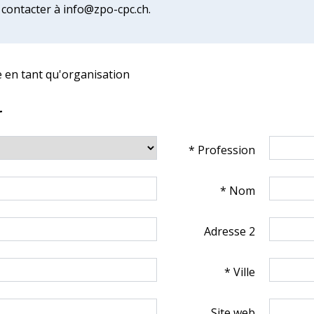
 contacter à info@zpo-cpc.ch.
re en tant qu'organisation
r
* Profession
* Nom
Adresse 2
* Ville
Site web