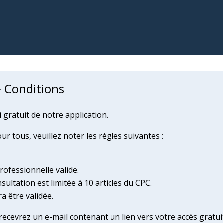
- Conditions
gratuit de notre application.
r tous, veuillez noter les règles suivantes :
professionnelle valide.
nsultation est limitée à 10 articles du CPC.
a être validée.
cevrez un e-mail contenant un lien vers votre accès gratuit