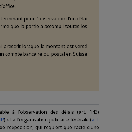
’office.
terminant pour l’observation d’un délai
firme que la partie a accompli toutes les
i prescrit lorsque le montant est versé
’un compte bancaire ou postal en Suisse
able à l’
observation des délais
(
art. 143
)
IP
) et à l’organisation judiciaire fédérale (
art.
 de l’expédition, qui requiert que l’acte d’une