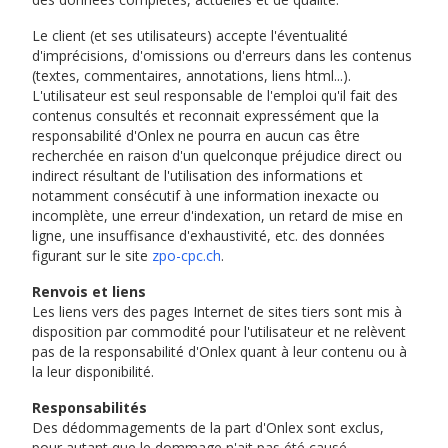
Le client (et ses utilisateurs) accepte l'éventualité
d'imprécisions, d'omissions ou d'erreurs dans les contenus
(textes, commentaires, annotations, liens html...).
L'utilisateur est seul responsable de l'emploi qu'il fait des
contenus consultés et reconnait expressément que la
responsabilité d'Onlex ne pourra en aucun cas être
recherchée en raison d'un quelconque préjudice direct ou
indirect résultant de l'utilisation des informations et
notamment consécutif à une information inexacte ou
incomplète, une erreur d'indexation, un retard de mise en
ligne, une insuffisance d'exhaustivité, etc. des données
figurant sur le site
zpo-cpc.ch
.
Renvois et liens
Les liens vers des pages Internet de sites tiers sont mis à
disposition par commodité pour l'utilisateur et ne relèvent
pas de la responsabilité d'Onlex quant à leur contenu ou à
la leur disponibilité.
Responsabilités
Des dédommagements de la part d'Onlex sont exclus,
pour autant que le dommage n'ait pas été causé