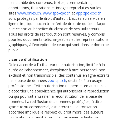
L'ensemble des contenus, textes, commentaires,
annotations, illustrations et images reproduites sur les
sites
www.onlex.ch
,
www.zpo-cpc.ch
et
app.zpo-cpc.ch
sont protégés par le droit d'auteur. L'accès au service en
ligne n'implique aucun transfert de droit de quelque façon
que ce soit au bénéfice du client et de ses utilisateurs.
Tous les droits de reproduction sont réservés, y compris
pour les documents téléchargeables et les représentations
graphiques, à l'exception de ceux qui sont dans le domaine
public.
Licence d'utilisation
Onlex accorde à l'utilisateur une autorisation, limitée à la
durée de l'abonnement, d'exploiter à titre personnel, non
exclusif et non transmissible, des contenus en ligne extraits
de la base de données
zpo-cpc.ch
, destinés à un usage
professionnel. Cette autorisation ne permet en aucun cas
d'accorder une sous-licence qui autoriserait la reproduction
ou qui pourrait entraîner la reconstitution de la base de
données. La rediffusion des données protégées, à titre
gracieux ou commercial, est interdite. L'autorisation
accordée implique le respect du droit moral des auteurs.
L'utilisateur s'interdit à modifier, arranger, adapter ou