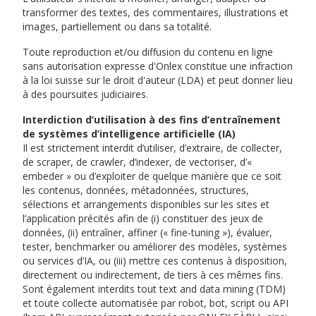
transformer des textes, des commentaires, illustrations et
images, partiellement ou dans sa totalité.
Toute reproduction et/ou diffusion du contenu en ligne
sans autorisation expresse d'Onlex constitue une infraction
à la loi suisse sur le droit d'auteur (LDA) et peut donner lieu
à des poursuites judiciaires.
Interdiction d’utilisation à des fins d’entraînement
de systèmes d’intelligence artificielle (IA)
Il est strictement interdit d’utiliser, d’extraire, de collecter,
de scraper, de crawler, d’indexer, de vectoriser, d’«
embeder » ou d’exploiter de quelque manière que ce soit
les contenus, données, métadonnées, structures,
sélections et arrangements disponibles sur les sites et
l’application précités afin de (i) constituer des jeux de
données, (ii) entraîner, affiner (« fine-tuning »), évaluer,
tester, benchmarker ou améliorer des modèles, systèmes
ou services d’IA, ou (iii) mettre ces contenus à disposition,
directement ou indirectement, de tiers à ces mêmes fins.
Sont également interdits tout text and data mining (TDM)
et toute collecte automatisée par robot, bot, script ou API