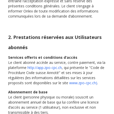
entraîne l‘acceptation expresse et sans réserve des
présentes conditions générales. Le client s‘engage à
informer Onlex de toute modification des informations
communiquées lors de sa demande d‘abonnement.
2. Prestations réservées aux Utilisateurs
abonnés
Services offerts et conditions d‘accès
Le client abonné accède au service, contre paiement, via la
plateforme
http://app.zpo-cpc.ch
, qui présente le "Code de
Procédure Civile suisse Annoté" et ses mises à jour
régulières (les informations détaillées sur les services
proposés sont disponibles sur le site
www.zpo-cpc.ch
)
.
Abonnement de base
Le client (personne physique ou morale) souscrit un
abonnement annuel de base qui lui confère une licence
d‘accès au service (1 utilisateur), non exclusive et non
transmissible à des tiers.