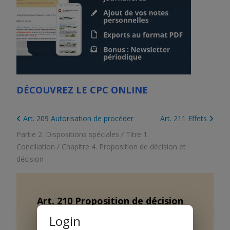
DÉCOUVREZ LE CPC ONLINE
Art. 209 Autorisation de procéder
Art. 211 Effets
Partie 2. Dispositions spéciales
/
Titre 1.
Conciliation
/
Chapitre 4. Proposition de décision et
décision
Art.
210
Proposition de décision
Login
1 L’autorité de conciliation peut