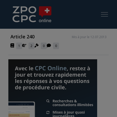
Article 240
Mis à jour le 12.07.2013
1
2
0
0