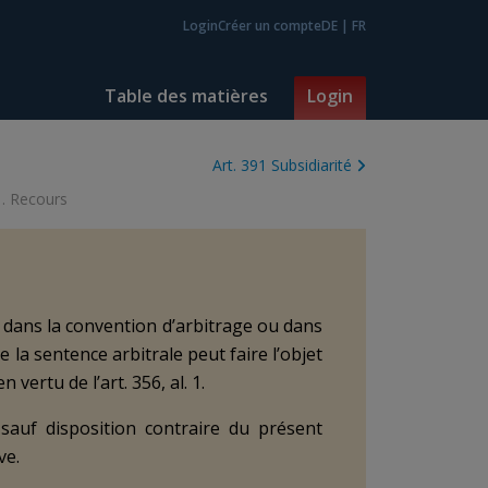
Login
Créer un compte
DE
|
FR
Table des matières
Login
Art. 391 Subsidiarité
1. Recours
 dans la convention d’arbitrage ou dans
la sentence arbitrale peut faire l’objet
vertu de l’art. 356, al. 1.
sauf disposition contraire du présent
ve.