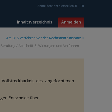
Anmelden
Konto erstellen
DE
|
FR
Inhaltsverzeichnis
Anmelden
Art. 316 Verfahren vor der Rechtsmittelinstanz
. Berufung
/
Abschnitt 3. Wirkungen und Verfahren
Vollstreckbarkeit des angefochtenen
gen Entscheide über: