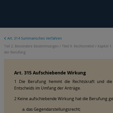
Art. 314 Summarisches Verfahren
Teil 2. Besondere Bestimmungen
/
Titel 9. Rechtsmittel
/
Kapitel 1
der Berufung
Art.
315
Aufschiebende Wirkung
1 Die Berufung hemmt die Rechtskraft und die 
Entscheids im Umfang der Anträge.
2 Keine aufschiebende Wirkung hat die Berufung ge
a. das Gegendarstellungsrecht;