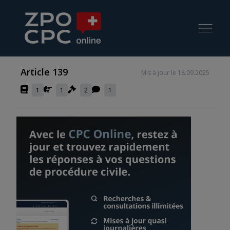
Article 139
Mis à jour le 18.09.2025
1
1
2
1