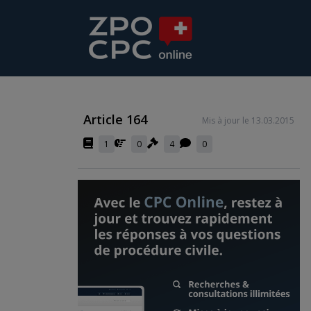
Article 164
Mis à jour le 13.03.2015
1
0
4
0