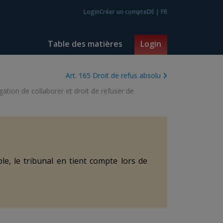
Login
Créer un compte
DE
|
FR
Table des matières
Login
Art. 165 Droit de refus absolu
igation de collaborer et droit de refuser de
le, le tribunal en tient compte lors de