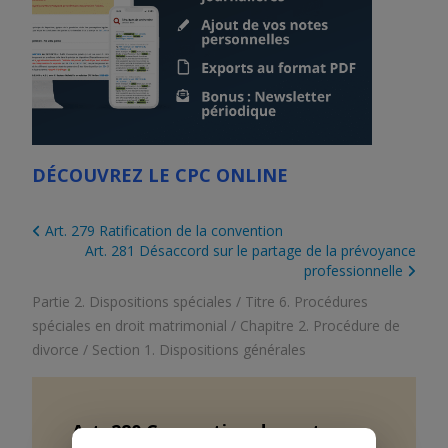
DÉCOUVREZ LE CPC ONLINE
Art. 279 Ratification de la convention
Art. 281 Désaccord sur le partage de la prévoyance
professionnelle
Partie 2. Dispositions spéciales
/
Titre 6. Procédures
spéciales en droit matrimonial
/
Chapitre 2. Procédure de
divorce
/
Section 1. Dispositions générales
Art.
280
Convention de partage