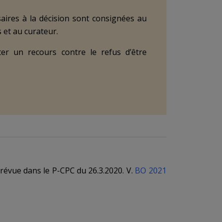
saires à la décision sont consignées au
 et au curateur.
ter un recours contre le refus d’être
 prévue dans le P-CPC du 26.3.2020. V.
BO 2021