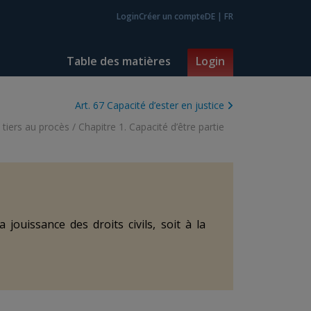
Login
Créer un compte
DE
|
FR
Table des matières
Login
Art. 67 Capacité d’ester en justice
e tiers au procès
/
Chapitre 1. Capacité d’être partie
 jouissance des droits civils, soit à la