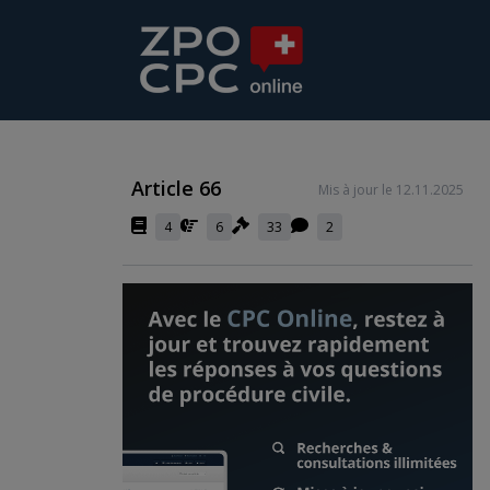
Article 66
Mis à jour le 12.11.2025
4
6
33
2