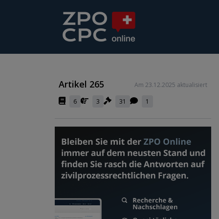
Artikel 265
Am 23.12.2025 aktualisiert
6
3
31
1