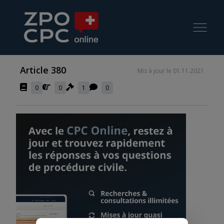
Article 380
Mis à jour le 01.11.2021
0
0
1
0