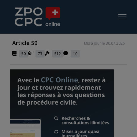
Article 59
Mis à jour le 30.07.2026
50
73
512
10