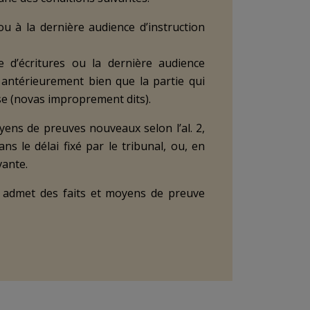
 ou à la dernière audience d’instruction
ge d’écritures ou la dernière audience
 antérieurement bien que la partie qui
ise (novas improprement dits).
oyens de preuves nouveaux selon l’al. 2,
ans le délai fixé par le tribunal, ou, en
vante.
unal admet des faits et moyens de preuve