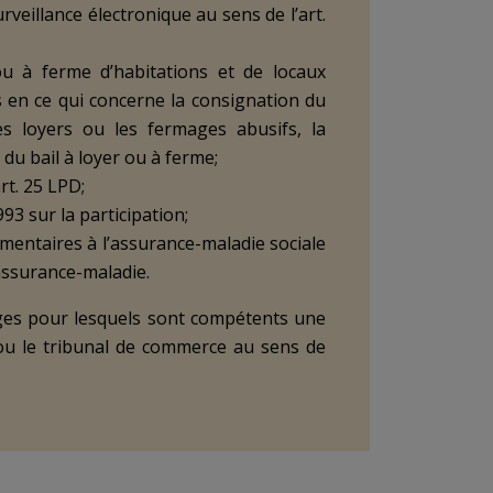
rveillance électronique au sens de l’art.
ou à ferme d’habitations et de locaux
 en ce qui concerne la consignation du
es loyers ou les fermages abusifs, la
du bail à loyer ou à ferme;
art. 25 LPD;
993 sur la participation;
émentaires à l’assurance-maladie sociale
’assurance-maladie.
tiges pour lesquels sont compétents une
u le tribunal de commerce au sens de